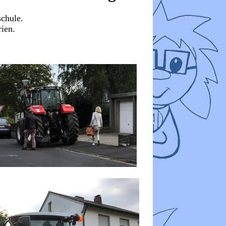
schule.
rien.