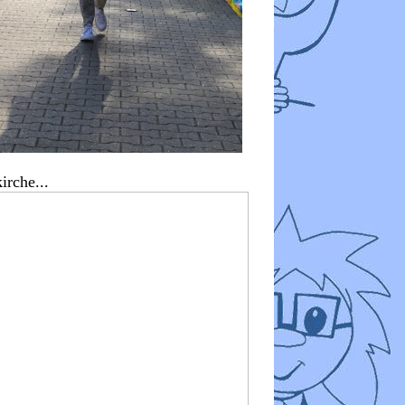
irche...