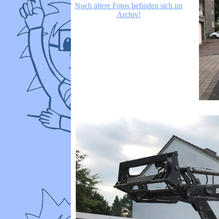
Noch ältere Fotos befinden sich im
Archiv!